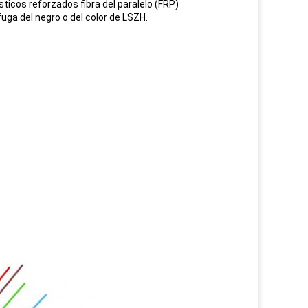
sticos reforzados fibra del paralelo (FRP)
uga del negro o del color de LSZH.