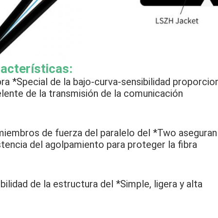
acterísticas:
ibra *Special de la bajo-curva-sensibilidad proporcio
lente de la transmisión de la comunicación
miembros de fuerza del paralelo del *Two aseguran 
stencia del agolpamiento para proteger la fibra
ibilidad de la estructura del *Simple, ligera y alta