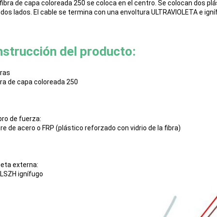
fibra de capa coloreada 250 se coloca en el centro. Se colocan dos plá
 dos lados. El cable se termina con una envoltura ULTRAVIOLETA e igníf
strucción del producto:
bras
bra de capa coloreada 250
ro de fuerza:
e de acero o FRP (plástico reforzado con vidrio de la fibra)
eta externa:
 LSZH ignífugo