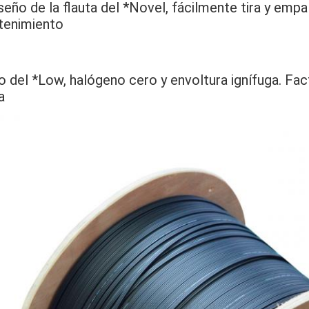
iseño de la flauta del *Novel, fácilmente tira y empalm
tenimiento
 del *Low, halógeno cero y envoltura ignífuga. Factib
a