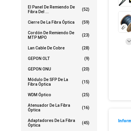
El Panel De Remiendo De
(52)
Fibra Del ...
Cierre De La Fibra Óptica
(59)
Cordón De Remiendo De
(23)
MTP MPO
Lan Cable De Cobre
(28)
GEPON OLT
(9)
GEPON ONU
(20)
Módulo De SFP De La
(15)
Fibra Óptica
WDM Óptico
(25)
Atenuador De La Fibra
(16)
Óptica
Adaptadores De La Fibra
Inform
(45)
Óptica