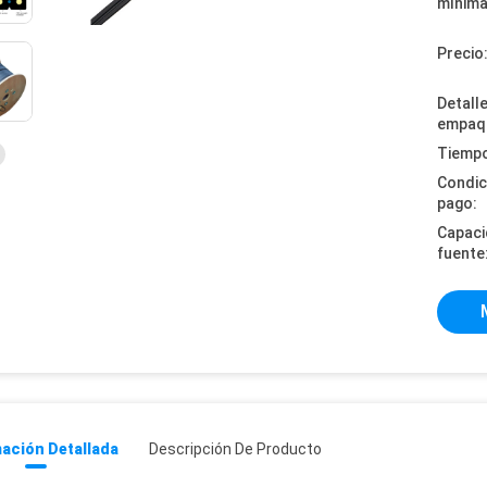
mínima
Precio
Detall
empaq
Tiempo
Condic
pago:
Capaci
fuente
ación Detallada
Descripción De Producto