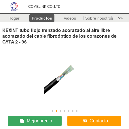
COMELINK CO.,LTD
Hogar
Productos
Videos
Sobre nosotros
>>
KEXINT tubo flojo trenzado acorazado al aire libre
acorazado del cable fibroóptico de los corazones de
GYTA 2 - 96
Mejor precio
Contacto