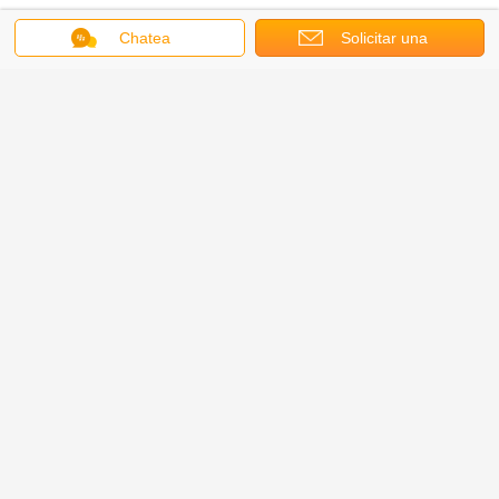
Chatea
Solicitar una
cotización