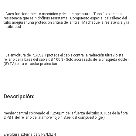
· Buen funcionamiento mecánico y de la temperatura · Tubo flojo de alta 
resistencia que es hidrólisis resistente · Compuesto especial del relleno del 
tubo asegurar una protección crítica de la fibra · Machaque la resistencia y la 
flexibilidad
· La envoltura de PE/LSZH protege el cable contra la radiación ultravioleta · 
relleno de la base del cable del 100% · Solo acorazado de la chaqueta doble · 
(GYTA) para el roedor pr.otection
Descripción:
menber central coloreado el 1.250μm de la fuerza del tubo 3.Tube de la fibra 
Envoltura externa de 5.PE/LSZH