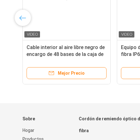
e
Cable interior al aire libre negro de
Equipo de
encargo de 48 bases de la caja de
fibra IP
distribución de la fibra óptica
FTTH de 
Mejor Precio
Sobre
Cordón de remiendo óptico d
Hogar
fibra
Productos