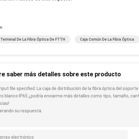
a:
 Terminal De La Fibra Óptica De FTTH
Caja Común De La Fibra Óptica
re saber más detalles sobre este producto
nput file specified. La caja de distribución de la fibra óptica del soport
ro blanco IP65 ¿podría enviarme más detalles como tipo, tamaño, canti
cias!
erando su respuesta.