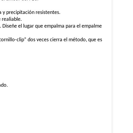
y precipitación resistentes.
 realiable.
o. Diseñe el lugar que empalma para el empalme
tornillo-clip” dos veces cierra el método, que es
ado.