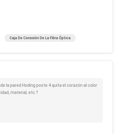
Caja De Conexión De La Fibra Óptica
e de la pared Hoding poste 4 quita el corazón al color
dad, material, etc.?