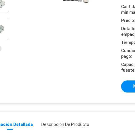
Cantid
mínima
Precio
Detall
empaq
Tiempo
Condic
pago:
Capaci
fuente
ación Detallada
Descripción De Producto