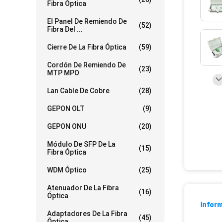
Fibra Óptica
El Panel De Remiendo De
(52)
Fibra Del ...
Cierre De La Fibra Óptica
(59)
Cordón De Remiendo De
(23)
MTP MPO
Lan Cable De Cobre
(28)
GEPON OLT
(9)
GEPON ONU
(20)
Módulo De SFP De La
(15)
Fibra Óptica
WDM Óptico
(25)
Atenuador De La Fibra
(16)
Óptica
Inform
Adaptadores De La Fibra
(45)
Óptica