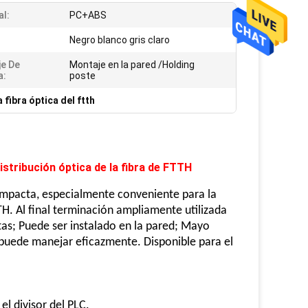
al:
PC+ABS
Negro blanco gris claro
e De
Montaje en la pared /Holding
a:
poste
a fibra óptica del ftth
istribución óptica de la fibra de FTTH
compacta, especialmente conveniente para la
TH. Al final terminación ampliamente utilizada
etas; Puede ser instalado en la pared; Mayo
e puede manejar eficazmente. Disponible para el
el divisor del PLC.