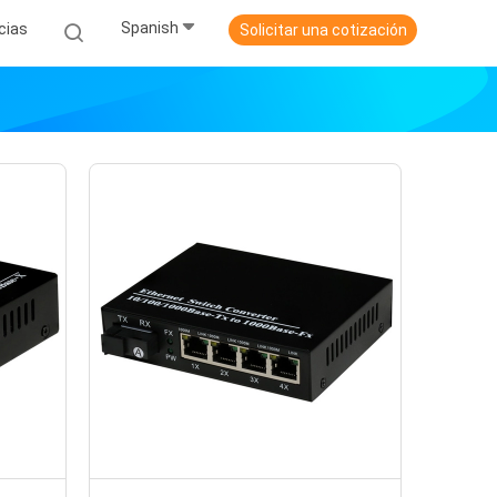
Spanish
cias
Solicitar una cotización