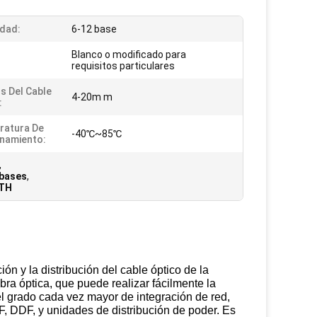
dad:
6-12 base
Blanco o modificado para
requisitos particulares
s Del Cable
4-20m m
:
ratura De
-40℃~85℃
namiento:
,
 bases
,
TTH
ión y la distribución del cable óptico de la
bra óptica, que puede realizar fácilmente la
 el grado cada vez mayor de integración de red,
F, DDF, y unidades de distribución de poder. Es