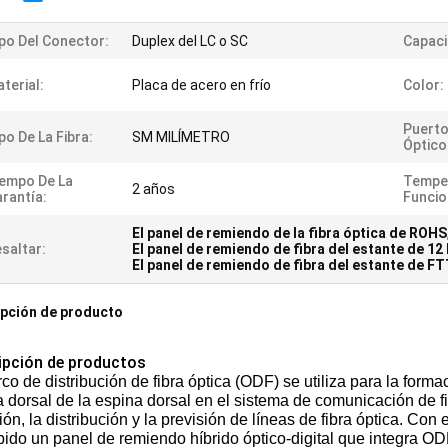
po Del Conector:
Duplex del LC o SC
Capaci
terial:
Placa de acero en frío
Color:
Puerto
po De La Fibra:
SM MILÍMETRO
Óptico
empo De La
Tempe
2 años
rantía:
Funcio
El panel de remiendo de la fibra óptica de ROHS
saltar:
El panel de remiendo de fibra del estante de 12
El panel de remiendo de fibra del estante de F
pción de producto
ipción de productos
co de distribución de fibra óptica (ODF) se utiliza para la formac
 dorsal de la espina dorsal en el sistema de comunicación de fi
ón, la distribución y la previsión de líneas de fibra óptica. Con
ido un panel de remiendo híbrido óptico-digital que integra OD