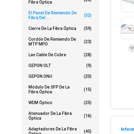
Fibra Óptica
El Panel De Remiendo De
(52)
Fibra Del ...
Cierre De La Fibra Óptica
(59)
Cordón De Remiendo De
(23)
MTP MPO
Lan Cable De Cobre
(28)
GEPON OLT
(9)
GEPON ONU
(20)
Módulo De SFP De La
(15)
Fibra Óptica
WDM Óptico
(25)
Atenuador De La Fibra
(16)
Óptica
Adaptadores De La Fibra
Inform
(45)
Óptica