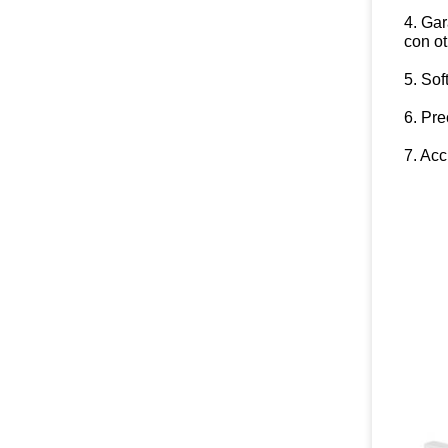
4. Gar
con ot
5. Sof
6. Pre
7. Acc