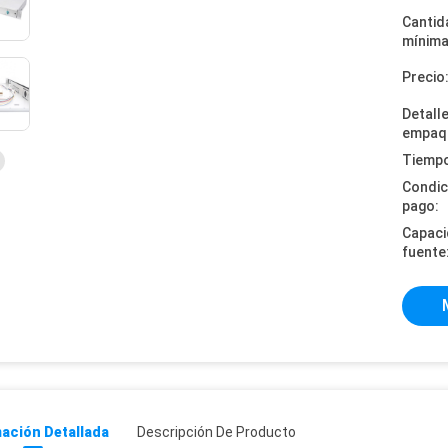
Cantid
mínima
Precio
Detall
empaq
Tiempo
Condic
pago:
Capaci
fuente
ación Detallada
Descripción De Producto