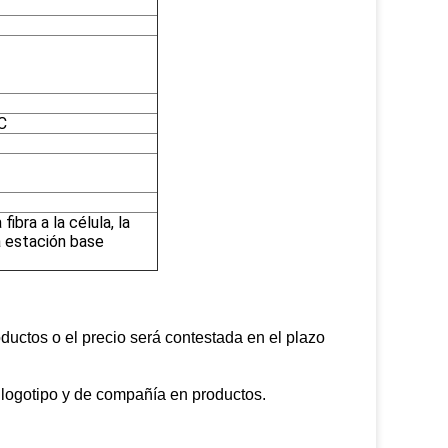
C
bra a la célula, la
la estación base
ductos o el precio será contestada en el plazo
ogotipo y de compañía en productos.