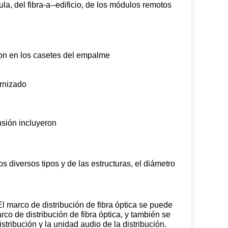
la, del fibra-a--edificio, de los módulos remotos
aron en los casetes del empalme
arnizado
ensión incluyeron
os diversos tipos y de las estructuras, el diámetro
 El marco de distribución de fibra óptica se puede
o de distribución de fibra óptica, y también se
stribución y la unidad audio de la distribución.