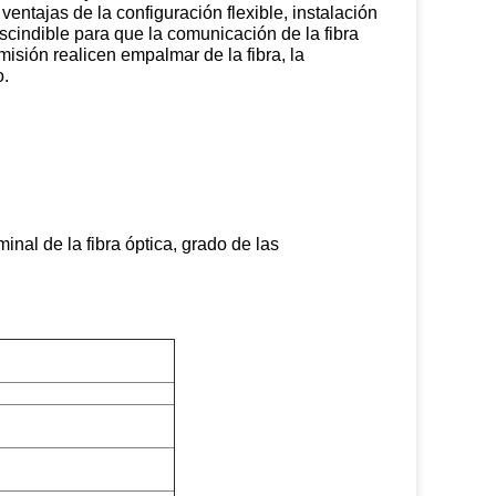
ventajas de la configuración flexible, instalación
rescindible para que la comunicación de la fibra
smisión realicen empalmar de la fibra, la
o.
al de la fibra óptica, grado de las