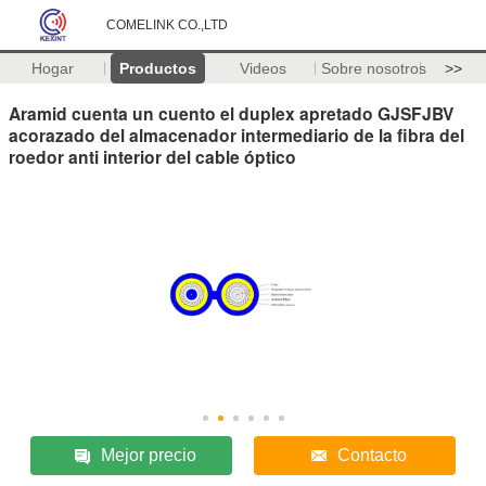
COMELINK CO.,LTD
Hogar
Productos
Videos
Sobre nosotros
>>
Aramid cuenta un cuento el duplex apretado GJSFJBV
acorazado del almacenador intermediario de la fibra del
roedor anti interior del cable óptico
Mejor precio
Contacto