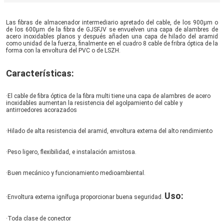
Las fibras de almacenador intermediario apretado del cable, de los 900μm o 
de los 600μm de la fibra de GJSFJV se envuelven una capa de alambres de 
acero inoxidables planos y después añaden una capa de hilado del aramid 
como unidad de la fuerza, finalmente en el cuadro 8 cable de fribra óptica de la 
forma con la envoltura del PVC o de LSZH.
Características:
·El cable de fibra óptica de la fibra multi tiene una capa de alambres de acero 
inoxidables aumentan la resistencia del agolpamiento del cable y 
antirroedores acorazados
·Hilado de alta resistencia del aramid, envoltura externa del alto rendimiento
·Peso ligero, flexibilidad, e instalación amistosa.
·Buen mecánico y funcionamiento medioambiental.
Uso:
·Envoltura externa ignífuga proporcionar buena seguridad. 
·Toda clase de conector