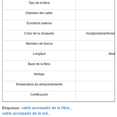
Tipo de la fibra
Diámetro del cable
Envoltura externa
Color de la chaqueta
Azul/gris/amarillo/ana
Miembro de fuerza
Longitud
Modifi
Base de la fibra
Ventaja
Temperatura de almacenamiento
Certificación
cable acorazado de la fibra
Etiquetas:
,
cable acorazado de la red
,