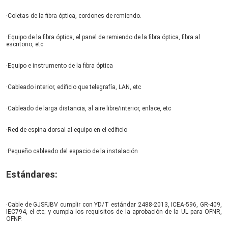
·Coletas de la fibra óptica, cordones de remiendo.
·Equipo de la fibra óptica, el panel de remiendo de la fibra óptica, fibra al 
escritorio, etc
·Equipo e instrumento de la fibra óptica
·Cableado interior, edificio que telegrafía, LAN, etc
·Cableado de larga distancia, al aire libre/interior, enlace, etc
·Red de espina dorsal al equipo en el edificio
·Pequeño cableado del espacio de la instalación
Estándares:
·Cable de GJSFJBV cumplir con YD/T estándar 2488-2013, ICEA-596, GR-409, 
IEC794, el etc; y cumpla los requisitos de la aprobación de la UL para OFNR, 
OFNP.