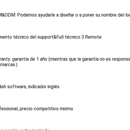
&ODM: Podemos ayudarle a diseñar o a poner su nombre del lo
ento técnico del support&Full técnico 3.Remote
ranty: garantía de 1 año (mientras que la garantía no es responsa
 marcas.)
lish software, indicador inglés
fessional, precio competitivo mismo