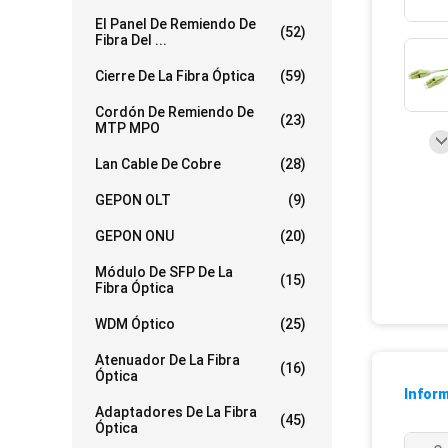
El Panel De Remiendo De
(52)
Fibra Del ...
Cierre De La Fibra Óptica
(59)
Cordón De Remiendo De
(23)
MTP MPO
Lan Cable De Cobre
(28)
GEPON OLT
(9)
GEPON ONU
(20)
Módulo De SFP De La
(15)
Fibra Óptica
WDM Óptico
(25)
Atenuador De La Fibra
(16)
Óptica
Inform
Adaptadores De La Fibra
(45)
Óptica