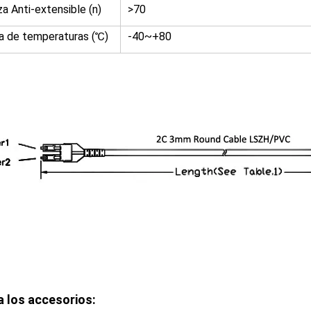
za Anti-extensible (n)
>70
 de temperaturas (℃)
-40~+80
a los accesorios: