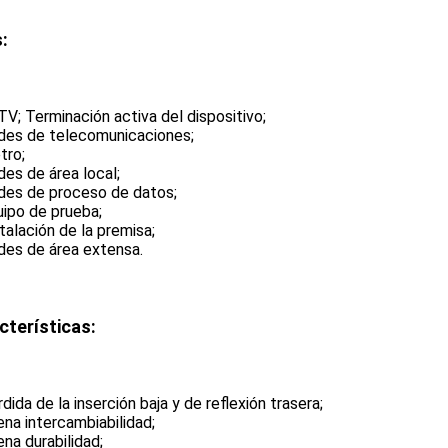
:
TV; Terminación activa del dispositivo;
des de telecomunicaciones;
tro;
des de área local;
des de proceso de datos;
uipo de prueba;
stalación de la premisa;
des de área extensa.
cterísticas:
dida de la inserción baja y de reflexión trasera;
ena intercambiabilidad;
ena durabilidad;