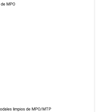
os de MPO
imodales limpios de MPO/MTP