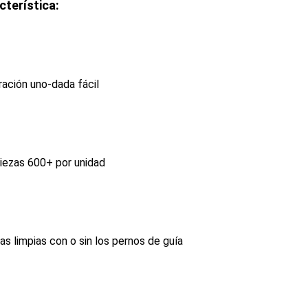
cterística:
ración uno-dada fácil
piezas 600+ por unidad
las limpias con o sin los pernos de guía