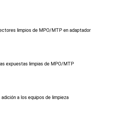
ectores limpios de MPO/MTP en adaptador
olas expuestas limpias de MPO/MTP
n adición a los equipos de limpieza