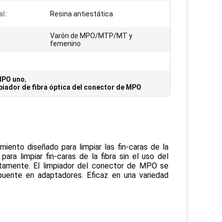
al:
Resina antiestática
Varón de MPO/MTP/MT y
femenino
 MPO uno
,
piador de fibra óptica del conector de MPO
iento diseñado para limpiar las fin-caras de la 
a limpiar fin-caras de la fibra sin el uso del 
atamente. El limpiador del conector de MPO se 
ente en adaptadores. Eficaz en una variedad 