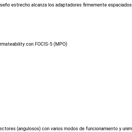
diseño estrecho alcanza los adaptadores firmemente espaciad
ermateability con FOCIS-5 (MPO)
ectores (angulosos) con varios modos de funcionamiento y un