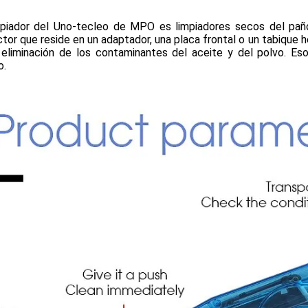
mpiador del Uno-tecleo de MPO es limpiadores secos del paño
tor que reside en un adaptador, una placa frontal o un tabique he
 eliminación de los contaminantes del aceite y del polvo. E
o.