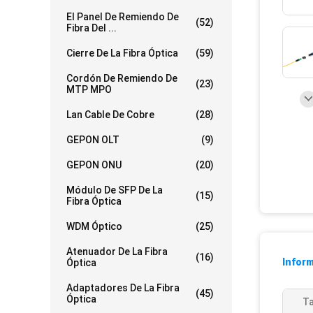
El Panel De Remiendo De
(52)
Fibra Del ...
Cierre De La Fibra Óptica
(59)
Cordón De Remiendo De
(23)
MTP MPO
Lan Cable De Cobre
(28)
GEPON OLT
(9)
GEPON ONU
(20)
Módulo De SFP De La
(15)
Fibra Óptica
WDM Óptico
(25)
Atenuador De La Fibra
(16)
Inform
Óptica
Adaptadores De La Fibra
(45)
Óptica
T