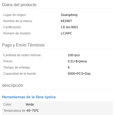
Datos del producto
Lugar de origen:
Guangdong
Nombre de la marca:
KEXINT
Certificación:
CE Iso-9001
Número de modelo:
LC/APC
Pago y Envío Términos
Cantidad de orden mínima:
100+pcs
Precio:
0.31+$+piece
Tiempo de entrega:
8
Capacidad de la fuente:
5000+PCS+Day
descripción
Herramientas de la fibra óptica
Color:
Verde
Temperatura de
-40~70℃