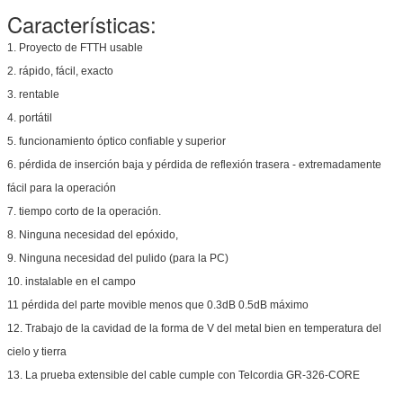
Características:
1.
Proyecto de FTTH usable
2. rápido, fácil, exacto
3. rentable
4. portátil
5. funcionamiento óptico confiable y superior
6. pérdida de inserción baja y pérdida de reflexión trasera - extremadamente
fácil para la operación
7. tiempo corto de la operación.
8. Ninguna necesidad del epóxido,
9. Ninguna necesidad del pulido (para la PC)
10. instalable en el campo
11 pérdida del parte movible menos que 0.3dB 0.5dB máximo
12. Trabajo de la cavidad de la forma de V del metal bien en temperatura del
cielo y tierra
13. La prueba extensible del cable cumple con Telcordia GR-326-CORE