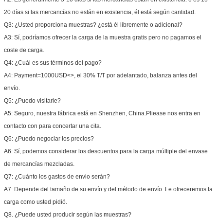
20 días si las mercancías no están en existencia, él está según cantidad.
Q3: ¿Usted proporciona muestras? ¿está él libremente o adicional?
A3: Sí, podríamos ofrecer la carga de la muestra gratis pero no pagamos el
coste de carga.
Q4: ¿Cuál es sus términos del pago?
A4: Payment=1000USD
<>
, el 30% T/T por adelantado, balanza antes del
envío.
Q5: ¿Puedo visitarle?
A5: Seguro, nuestra fábrica está en Shenzhen, China.Pliease nos entra en
contacto con para concertar una cita.
Q6: ¿Puedo negociar los precios?
A6: Sí, podemos considerar los descuentos para la carga múltiple del envase
de mercancías mezcladas.
Q7: ¿Cuánto los gastos de envio serán?
A7: Depende del tamaño de su envío y del método de envío. Le ofreceremos la
carga como usted pidió.
Q8. ¿Puede usted producir según las muestras?