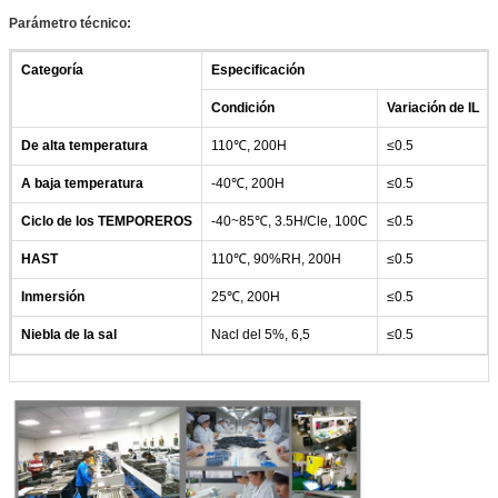
Parámetro técnico:
Categoría
Especificación
Condición
Variación de IL
De alta temperatura
110℃, 200H
≤0.5
A baja temperatura
-40℃, 200H
≤0.5
Ciclo de los TEMPOREROS
-40~85℃, 3.5H/Cle, 100C
≤0.5
HAST
110℃, 90%RH, 200H
≤0.5
Inmersión
25℃, 200H
≤0.5
Niebla de la sal
Nacl del 5%, 6,5
≤0.5