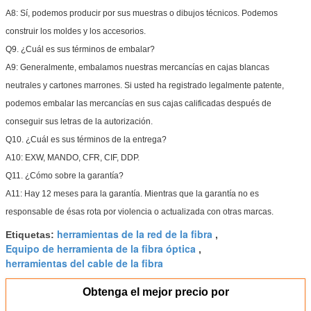
A8: Sí, podemos producir por sus muestras o dibujos técnicos. Podemos
construir los moldes y los accesorios.
Q9. ¿Cuál es sus términos de embalar?
A9: Generalmente, embalamos nuestras mercancías en cajas blancas
neutrales y cartones marrones. Si usted ha registrado legalmente patente,
podemos embalar las mercancías en sus cajas calificadas después de
conseguir sus letras de la autorización.
Q10. ¿Cuál es sus términos de la entrega?
A10: EXW, MANDO, CFR, CIF, DDP.
Q11. ¿Cómo sobre la garantía?
A11: Hay 12 meses para la garantía. Mientras que la garantía no es
responsable de ésas rota por violencia o actualizada con otras marcas.
herramientas de la red de la fibra
Etiquetas:
,
Equipo de herramienta de la fibra óptica
,
herramientas del cable de la fibra
Obtenga el mejor precio por