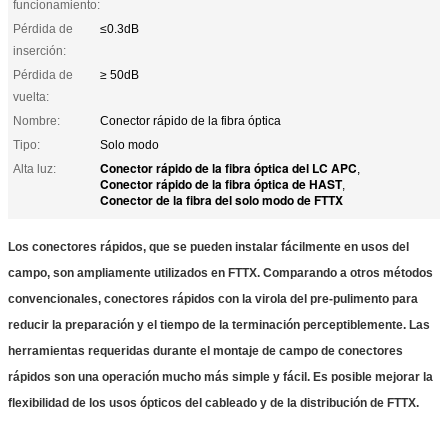
funcionamiento:
Pérdida de
≤0.3dB
inserción:
Pérdida de
≥ 50dB
vuelta:
Nombre:
Conector rápido de la fibra óptica
Tipo:
Solo modo
Conector rápido de la fibra óptica del LC APC
Alta luz:
,
Conector rápido de la fibra óptica de HAST
,
Conector de la fibra del solo modo de FTTX
Los conectores rápidos, que se pueden instalar fácilmente en usos del
campo, son ampliamente utilizados en FTTX. Comparando a otros métodos
convencionales, conectores rápidos con la virola del pre-pulimento para
reducir la preparación y el tiempo de la terminación perceptiblemente. Las
herramientas requeridas durante el montaje de campo de conectores
rápidos son una operación mucho más simple y fácil. Es posible mejorar la
flexibilidad de los usos ópticos del cableado y de la distribución de FTTX.