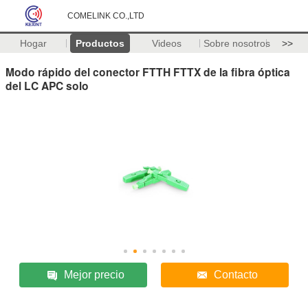
COMELINK CO.,LTD
Hogar
Productos
Videos
Sobre nosotros
>>
Modo rápido del conector FTTH FTTX de la fibra óptica
del LC APC solo
Mejor precio
Contacto