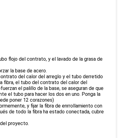
ubo flojo del contrato, y el lavado de la grasa de
.
orzar la base de acero.
contrato del calor del arreglo y el tubo derretido
 fibra, el tubo del contrato del calor del
refuerzan el palillo de la base, se aseguran de que
nte el tubo para hacer los dos en uno. Ponga la
puede poner 12 corazones)
formemente, y fijar la fibra de enrrollamiento con
spués de todo la fibra ha estado conectada, cubre
 del proyecto.