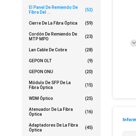
El Panel De Remiendo De
(52)
Fibra Del ...
Cierre De La Fibra Óptica
(59)
Cordón De Remiendo De
(23)
MTP MPO
Lan Cable De Cobre
(28)
GEPON OLT
(9)
GEPON ONU
(20)
Módulo De SFP De La
(15)
Fibra Óptica
WDM Óptico
(25)
Atenuador De La Fibra
(16)
Óptica
Inform
Adaptadores De La Fibra
(45)
Óptica