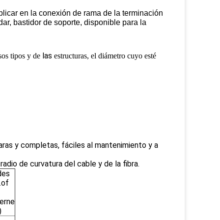
plicar en la conexión de rama de la terminación
dar, bastidor de soporte, disponible para la
las
sos tipos y de
estructuras, el diámetro cuyo esté
aras y completas, fáciles al mantenimiento y a
io de curvatura del cable y de la fibra.
des
.of
erne
)