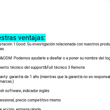
stras ventajas:
tación 1.Good: Su investigación relacionada con nuestros produ
as.
&ODM: Podemos ayudarle a diseñar o a poner su nombre del log
ento técnico del support&Full técnico 3.Remote
anty: garantía de 1 año (mientras que la garantía no es responsa
marcas.)
ish software, indicador inglés
essional, precio competitivo mismo
e acción, entrega rápida