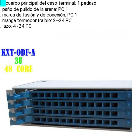
1.
cuerpo principal del caso terminal: 1 pedazo
. paño de pulido de la arena: PC 1
. marca de fusión y de conexión: PC 1
. manga termocontraíble: 2~24 PC
azo: 4~24 PC