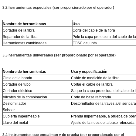
3,2 herramientas especiales (ser proporcionado por el operador)
Nombre de herramientas
Uso
Cortador de la fibra
Corte del cable de la fibra
Separador de la fibra
Pele la capa protectora del cable de la
Herramientas combinadas
FOSC de junta
3,3 herramientas universales (ser proporcionado por el operador)
Nombre de herramientas
Uso y especificación
Cinta de la banda
Cable de medición de la fibra
Cortador de tubo
Cortar el cable de la fibra
Cortador eléctrico
Saque la capa protectora del cable de l
Alicates de la combinación
Corte de base reforzada
Destornillador
Destornillador de la travesía/el ser para
Scissor
Cubierta impermeable
Prenda impermeable, a prueba de pol
Llave del metal
Ajuste de la nuez de la base reforzada
3,4 instrumentos que empalman y de prueba (ser proporcionado por el