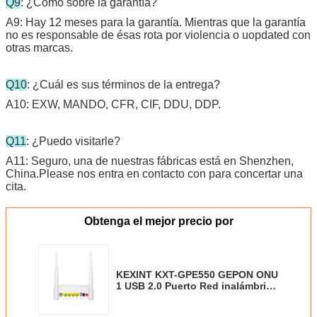
Q9
: ¿Cómo sobre la garantía?
A9: Hay 12 meses para la garantía. Mientras que la garantía
no es responsable de ésas rota por violencia o uopdated con
otras marcas.
Q10
: ¿Cuál es sus términos de la entrega?
A10: EXW, MANDO, CFR, CIF, DDU, DDP.
Q11
: ¿Puedo visitarle?
A11: Seguro, una de nuestras fábricas está en Shenzhen,
China.Please nos entra en contacto con para concertar una
cita.
Obtenga el mejor precio por
KEXINT KXT-GPE550 GEPON ONU
1 USB 2.0 Puerto Red inalámbrica
WiFi Fibra ONT Módem