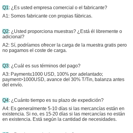
Q1
: ¿Es usted empresa comercial o el fabricante?
A1: Somos fabricante con propias fábricas.
Q2
: ¿Usted proporciona muestras? ¿Está él libremente o
adicional?
A2: Sí, podríamos ofrecer la carga de la muestra gratis pero
no pagamos el coste de carga.
Q3
: ¿Cuál es sus términos del pago?
A3: Payment≤1000 USD, 100% por adelantado;
payment>1000USD, avance del 30% T/Tin, balanza antes
del envío.
Q4
: ¿Cuánto tiempo es su plazo de expedición?
A4: Es generalmente 5-10 días si las mercancías están en
existencia. Si no, es 15-20 días si las mercancías no están
en existencia. Está según la cantidad de necesidades.