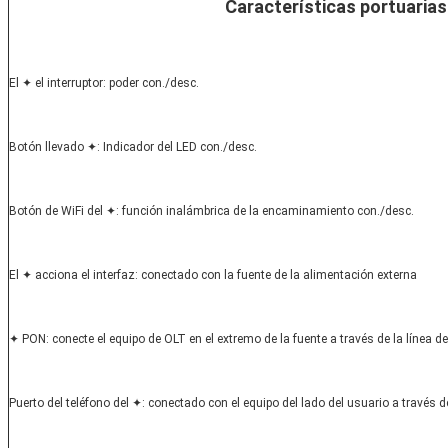
Características portuarias
El ✦ el interruptor: poder con./desc.
Botón llevado ✦: Indicador del LED con./desc.
Botón de WiFi del ✦: función inalámbrica de la encaminamiento con./desc.
El ✦ acciona el interfaz: conectado con la fuente de la alimentación externa
✦ PON: conecte el equipo de OLT en el extremo de la fuente a través de la línea de 
Puerto del teléfono del ✦: conectado con el equipo del lado del usuario a través de