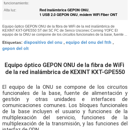
funcionamiento:
Red inalámbrica GEPON ONU
Alta luz:
,
1 USB 2.0 GEPON ONU
módem WiFi Fiber ONT
,
Equipo óptico GEPON ONU de la fibra de WiFi de la red inalámbrica de
KEXINT KXT-GPE550 ST del SC FC de Senco Usconec Corning YOFC El
equipo de la ONU se compone de los circuitos funcionales de la base, fuente ...
dispositivo del onu
equipo del onu del ftth
Etiquetas:
,
,
gepon del olt
Equipo óptico GEPON ONU de la fibra de WiFi 
de la red inalámbrica de KEXINT KXT-GPE550
ST del SC FC de Senco Usconec Corning YOFC
El equipo de la ONU se compone de los circuitos 
funcionales de la base, fuente de alimentación y 
gestión y otras unidades e interfaces de 
comunicaciones comunes. Los bloques funcionales 
de la base incluyen el usuario y funciones de la 
multiplexación del servicio, funciones de la 
multiplexación de la transmisión, y las funciones del 
interfaz de ODN.