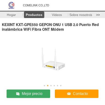
COMELINK CO.,LTD
Hogar
Productos
Videos
Sobre nosotros
>>
KEXINT KXT-GPE550 GEPON ONU 1 USB 2.0 Puerto Red
inalámbrica WiFi Fibra ONT Módem
Mejor precio
Contacto