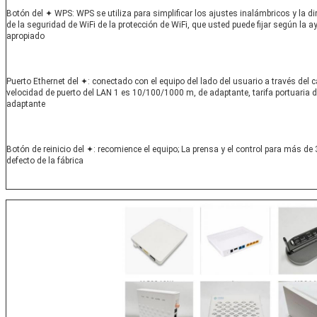
Botón del ✦ WPS: WPS se utiliza para simplificar los ajustes inalámbricos y la dire
de la seguridad de WiFi de la protección de WiFi, que usted puede fijar según la ay
apropiado
Puerto Ethernet del ✦: conectado con el equipo del lado del usuario a través del cab
velocidad de puerto del LAN 1 es 10/100/1000 m, de adaptante, tarifa portuaria 
adaptante
Botón de reinicio del ✦: recomience el equipo; La prensa y el control para más de
defecto de la fábrica