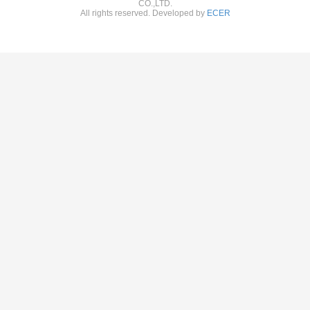
CO.,LTD.
All rights reserved. Developed by
ECER