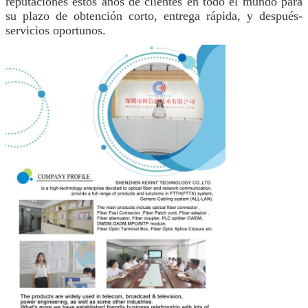
reputaciones estos años de clientes en todo el mundo para
su plazo de obtención corto, entrega rápida, y después-
servicios oportunos.