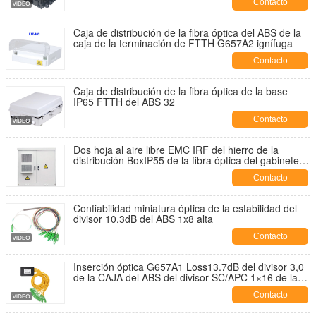
Contacto
Caja de distribución de la fibra óptica del ABS de la
caja de la terminación de FTTH G657A2 ignífuga
Contacto
Caja de distribución de la fibra óptica de la base
IP65 FTTH del ABS 32
Contacto
Dos hoja al aire libre EMC IRF del hierro de la
distribución BoxIP55 de la fibra óptica del gabinete
de la comunicación del sitio
Contacto
Confiabilidad miniatura óptica de la estabilidad del
divisor 10.3dB del ABS 1x8 alta
Contacto
Inserción óptica G657A1 Loss13.7dB del divisor 3,0
de la CAJA del ABS del divisor SC/APC 1×16 de la
fibra del PLC
Contacto