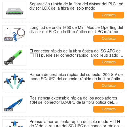
Separación rápida de la fibra del divisor del PLC 1x8,
divisor LGX de la fibra del solo modo
Contacto
Longitud de onda 1650 de Mini Module Operting del
divisor del PLC de la fibra óptica del UPC máxima
Contacto
El conector rápido de la fibra óptica del SC APC de
FTTH puede ser conector rápido largo reutilizado de
55 milímetros
Contacto
Ranura de cerámica rápida del conector 200 S V del
modo SC/UPC del conector rápido de la fibra óptica
del SC UPC de FTTH sola
Contacto
Resistencia extensible rápida de los acopladores
10N del conector LC/UPC de la fibra óptica del
descenso de FTTH
Contacto
Prense la herramienta rápida del solo modo FTTH
de V de la ranura del SC UPC del conector rápido de