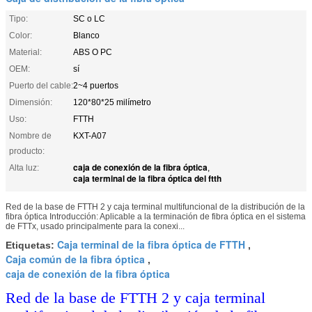
Tipo:
SC o LC
Color:
Blanco
Material:
ABS O PC
OEM:
sí
Puerto del cable:
2~4 puertos
Dimensión:
120*80*25 milímetro
Uso:
FTTH
Nombre de
KXT-A07
producto:
caja de conexión de la fibra óptica
Alta luz:
,
caja terminal de la fibra óptica del ftth
Red de la base de FTTH 2 y caja terminal multifuncional de la distribución de la
fibra óptica Introducción: Aplicable a la terminación de fibra óptica en el sistema
de FTTx, usado principalmente para la conexi...
Caja terminal de la fibra óptica de FTTH
Etiquetas:
,
Caja común de la fibra óptica
,
caja de conexión de la fibra óptica
Red de la base de FTTH 2 y caja terminal