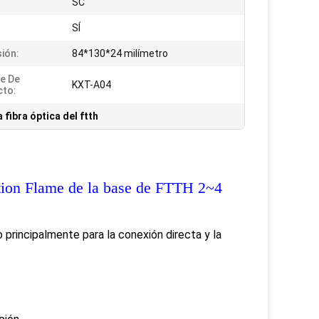
SC
SÍ
ión:
84*130*24 milímetro
e De
KXT-A04
cto:
a fibra óptica del ftth
bution Flame de la base de FTTH 2~4
 principalmente para la conexión directa y la