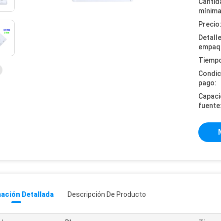
Cantid
mínima
Precio
Detall
empaq
Tiempo
Condic
pago:
Capaci
fuente
ación Detallada
Descripción De Producto