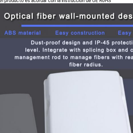
el producto es acordar con la instrucción de UE RoHS