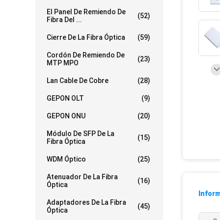
El Panel De Remiendo De
(52)
Fibra Del ...
Cierre De La Fibra Óptica
(59)
Cordón De Remiendo De
(23)
MTP MPO
Lan Cable De Cobre
(28)
GEPON OLT
(9)
GEPON ONU
(20)
Módulo De SFP De La
(15)
Fibra Óptica
WDM Óptico
(25)
Atenuador De La Fibra
(16)
Óptica
Inform
Adaptadores De La Fibra
(45)
Óptica