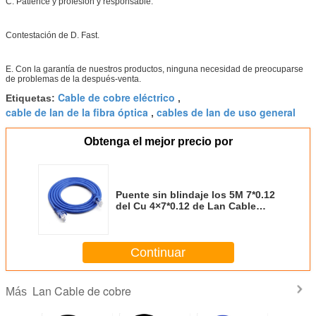
C. Patience y profesión y responsable.
Contestación de D. Fast.
E. Con la garantía de nuestros productos, ninguna necesidad de preocuparse
de problemas de la después-venta.
Cable de cobre eléctrico
Etiquetas:
,
cable de lan de la fibra óptica
cables de lan de uso general
,
Obtenga el mejor precio por
Puente sin blindaje los 5M 7*0.12
del Cu 4×7*0.12 de Lan Cable
RJ45 RJ11 Jumper CAT 6 del
cobre de Cat6 UTP
Continuar
Lan Cable de cobre
Más