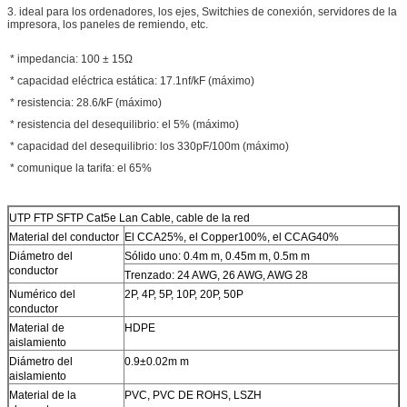
3.
ideal para los ordenadores, los ejes, Switchies de conexión, servidores de
la
impresora, los paneles de remiendo, etc.
* impedancia: 100 ± 15Ω
* capacidad eléctrica estática: 17.1nf/kF (máximo)
* resistencia: 28.6/kF (máximo)
* resistencia del desequilibrio: el 5% (máximo)
* capacidad del desequilibrio: los 330pF/100m (máximo)
* comunique la tarifa: el 65%
UTP FTP SFTP Cat5e Lan Cable, cable de la red
Material del conductor
El CCA25%, el Copper100%, el CCAG40%
Diámetro del
Sólido uno: 0.4m m, 0.45m m, 0.5m m
conductor
Trenzado: 24 AWG, 26 AWG, AWG 28
Numérico del
2P, 4P, 5P, 10P, 20P, 50P
conductor
Material de
HDPE
aislamiento
Diámetro del
0.9±0.02m m
aislamiento
Material de la
PVC, PVC DE ROHS, LSZH