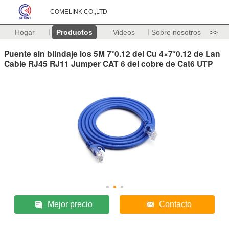
COMELINK CO.,LTD
Hogar
Productos
Videos
Sobre nosotros
>>
Puente sin blindaje los 5M 7*0.12 del Cu 4×7*0.12 de Lan
Cable RJ45 RJ11 Jumper CAT 6 del cobre de Cat6 UTP
Mejor precio
Contacto