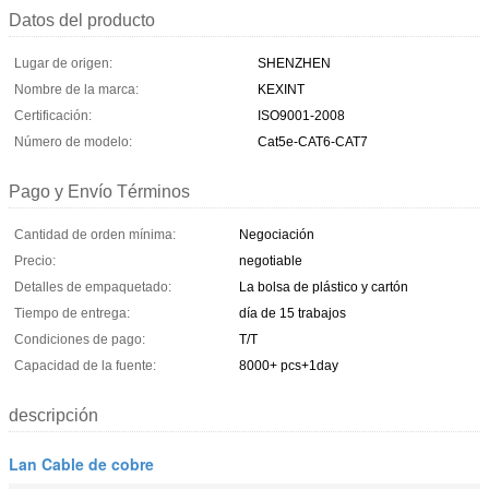
Datos del producto
Lugar de origen:
SHENZHEN
Nombre de la marca:
KEXINT
Certificación:
ISO9001-2008
Número de modelo:
Cat5e-CAT6-CAT7
Pago y Envío Términos
Cantidad de orden mínima:
Negociación
Precio:
negotiable
Detalles de empaquetado:
La bolsa de plástico y cartón
Tiempo de entrega:
día de 15 trabajos
Condiciones de pago:
T/T
Capacidad de la fuente:
8000+ pcs+1day
descripción
Lan Cable de cobre