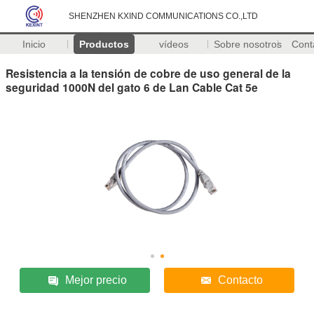
SHENZHEN KXIND COMMUNICATIONS CO.,LTD
Inicio
Productos
vídeos
Sobre nosotros
Cont
Resistencia a la tensión de cobre de uso general de la
seguridad 1000N del gato 6 de Lan Cable Cat 5e
Mejor precio
Contacto