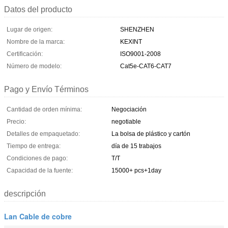
Datos del producto
Lugar de origen:
SHENZHEN
Nombre de la marca:
KEXINT
Certificación:
ISO9001-2008
Número de modelo:
Cat5e-CAT6-CAT7
Pago y Envío Términos
Cantidad de orden mínima:
Negociación
Precio:
negotiable
Detalles de empaquetado:
La bolsa de plástico y cartón
Tiempo de entrega:
día de 15 trabajos
Condiciones de pago:
T/T
Capacidad de la fuente:
15000+ pcs+1day
descripción
Lan Cable de cobre