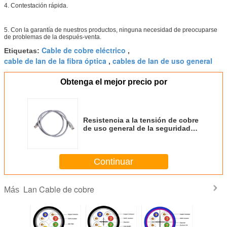
4. Contestación rápida.
5. Con la garantía de nuestros productos, ninguna necesidad de preocuparse
de problemas de la después-venta.
Cable de cobre eléctrico
Etiquetas:
,
cable de lan de la fibra óptica
cables de lan de uso general
,
Obtenga el mejor precio por
Resistencia a la tensión de cobre
de uso general de la seguridad
1000N del gato 6 de Lan Cable
Cat 5e
Continuar
Lan Cable de cobre
Más