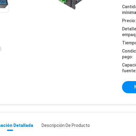
Cantid
mínima
Precio
Detall
empaq
Tiempo
Condic
pago:
Capaci
fuente
ación Detallada
Descripción De Producto