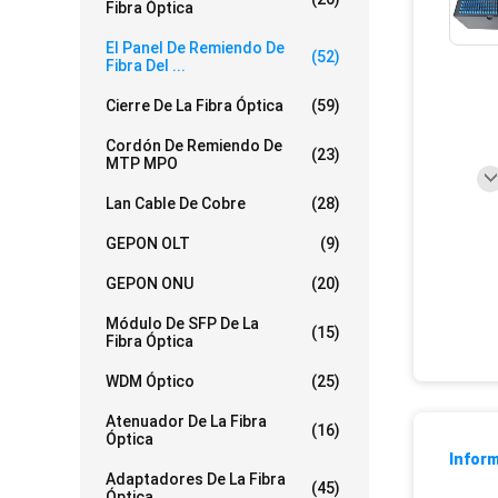
Fibra Óptica
El Panel De Remiendo De
(52)
Fibra Del ...
Cierre De La Fibra Óptica
(59)
Cordón De Remiendo De
(23)
MTP MPO
Lan Cable De Cobre
(28)
GEPON OLT
(9)
GEPON ONU
(20)
Módulo De SFP De La
(15)
Fibra Óptica
WDM Óptico
(25)
Atenuador De La Fibra
(16)
Óptica
Inform
Adaptadores De La Fibra
(45)
Óptica