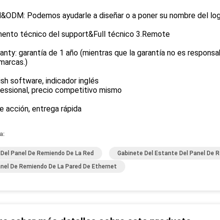
&ODM: Podemos ayudarle a diseñar o a poner su nombre del log
ento técnico del support&Full técnico 3.Remote
anty: garantía de 1 año (mientras que la garantía no es responsa
marcas.)
ish software, indicador inglés
essional, precio competitivo mismo
e acción, entrega rápida
a:
 Del Panel De Remiendo De La Red
Gabinete Del Estante Del Panel De 
anel De Remiendo De La Pared De Ethernet