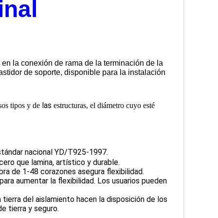
inal
r en la conexión de rama de la terminación de la
astidor de soporte, disponible para la instalación
las
sos tipos y de
estructuras, el diámetro cuyo esté
estándar nacional YD/T925-1997.
cero que lamina, artístico y durable.
fibra de 1-48 corazones asegura flexibilidad.
para aumentar la flexibilidad. Los usuarios pueden
ierra del aislamiento hacen la disposición de los
e tierra y seguro.