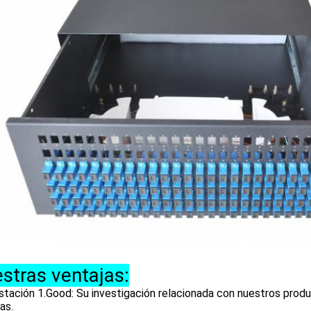
stras ventajas:
tación 1.Good: Su investigación relacionada con nuestros produ
as.