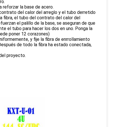
ro.
ra reforzar la base de acero.
 contrato del calor del arreglo y el tubo derretido
 fibra, el tubo del contrato del calor del
refuerzan el palillo de la base, se aseguran de que
nte el tubo para hacer los dos en uno. Ponga la
puede poner 12 corazones)
niformemente, y fije la fibra de enrrollamiento
. Después de todo la fibra ha estado conectada,
del proyecto.