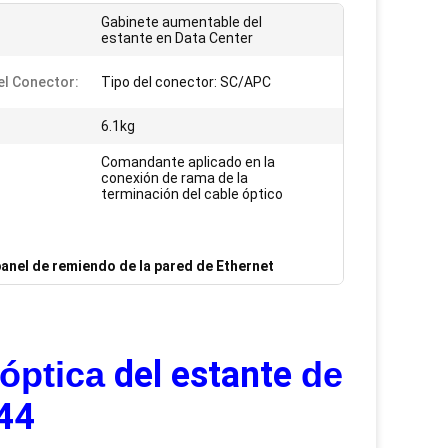
Gabinete aumentable del
estante en Data Center
el Conector:
Tipo del conector: SC/APC
6.1kg
Comandante aplicado en la
conexión de rama de la
terminación del cable óptico
panel de remiendo de la pared de Ethernet
 óptica
del estante
de
44