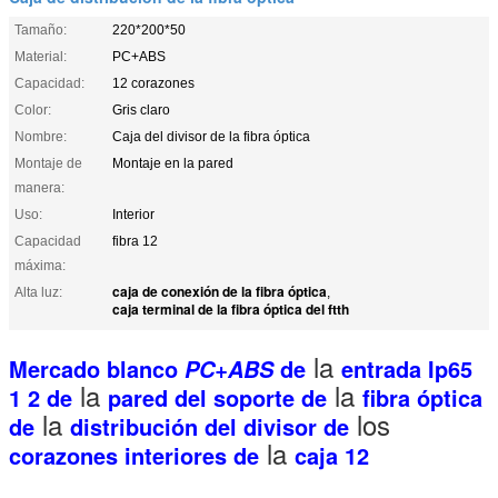
Tamaño:
220*200*50
Material:
PC+ABS
Capacidad:
12 corazones
Color:
Gris claro
Nombre:
Caja del divisor de la fibra óptica
Montaje de
Montaje en la pared
manera:
Uso:
Interior
Capacidad
fibra 12
máxima:
caja de conexión de la fibra óptica
Alta luz:
,
caja terminal de la fibra óptica del ftth
la
Mercado blanco
de
entrada Ip65
PC+ABS
la
la
1 2 de
pared del soporte de
fibra óptica
la
los
de
distribución del divisor de
la
corazones interiores de
caja 12