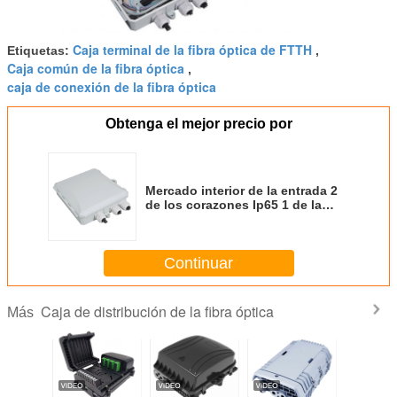
Caja terminal de la fibra óptica de FTTH
Etiquetas:
,
Caja común de la fibra óptica
,
caja de conexión de la fibra óptica
Obtenga el mejor precio por
Mercado interior de la entrada 2
de los corazones Ip65 1 de la
caja 12 del divisor de la
distribución de la fibra óptica del
soporte de la pared
Continuar
Caja de distribución de la fibra óptica
Más