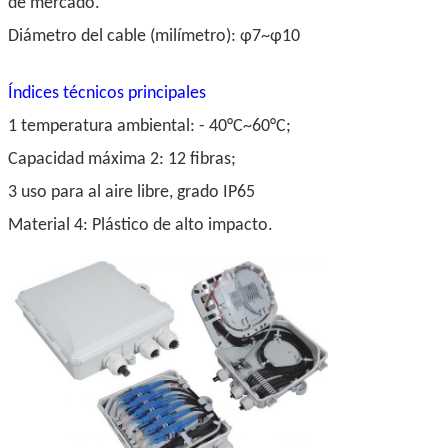
de mercado.
Diámetro del cable (milímetro): φ7~φ10
Índices técnicos principales
1 temperatura ambiental: - 40°C~60°C;
Capacidad máxima 2: 12 fibras;
3 uso para al aire libre, grado IP65
Material 4: Plástico de alto impacto.