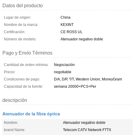
Datos del producto
Lugar de origen:
China
Nombre de la marca:
KEXINT
Certificación:
CE ROSS UL
Número de modelo:
Atenuador negativo doble
Pago y Envío Términos
Cantidad de orden mínima:
Negociación
Precio:
negotiable
Condiciones de pago:
D/A, D/P, T/T, Western Union, MoneyGram
Capacidad de la fuente:
semana 20000+PCS+Per
descripción
Atenuador de la fibra óptica
Nombre:
Atenuador negativo doble
brand Name:
Telecom CATV Network FTTX