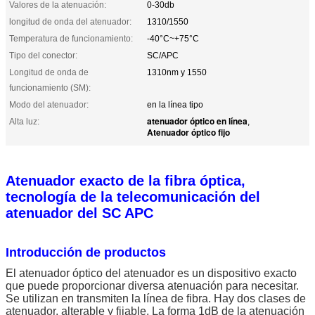
Valores de la atenuación:
0-30db
longitud de onda del atenuador:
1310/1550
Temperatura de funcionamiento:
-40°C~+75°C
Tipo del conector:
SC/APC
Longitud de onda de
1310nm y 1550
funcionamiento (SM):
Modo del atenuador:
en la línea tipo
atenuador óptico en línea
Alta luz:
,
Atenuador óptico fijo
Atenuador exacto de la fibra óptica,
tecnología de la telecomunicación del
atenuador del SC APC
Introducción de productos
El atenuador óptico del atenuador es un dispositivo exacto
que puede proporcionar diversa atenuación para necesitar.
Se utilizan en transmiten la línea de fibra. Hay dos clases de
atenuador, alterable y fijable. La forma 1dB de la atenuación