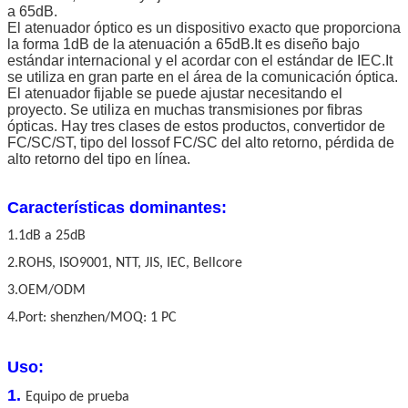
a 65dB.
El atenuador óptico es un dispositivo exacto que proporciona
la forma 1dB de la atenuación a 65dB.It es diseño bajo
estándar internacional y el acordar con el estándar de IEC.It
se utiliza en gran parte en el área de la comunicación óptica.
El atenuador fijable se puede ajustar necesitando el
proyecto. Se utiliza en muchas transmisiones por fibras
ópticas. Hay tres clases de estos productos, convertidor de
FC/SC/ST, tipo del lossof FC/SC del alto retorno, pérdida de
alto retorno del tipo en línea.
Características dominantes:
1.1dB a 25dB
2.ROHS, ISO9001, NTT, JIS, IEC, Bellcore
3.OEM/ODM
4.Port: shenzhen/MOQ: 1 PC
Uso:
1.
Equipo de prueba