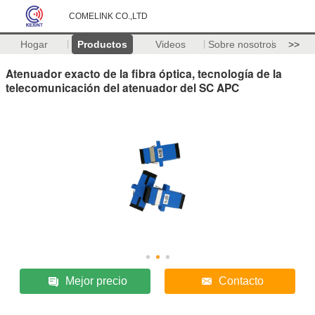
COMELINK CO.,LTD
Hogar
Productos
Videos
Sobre nosotros
>>
Atenuador exacto de la fibra óptica, tecnología de la
telecomunicación del atenuador del SC APC
Mejor precio
Contacto