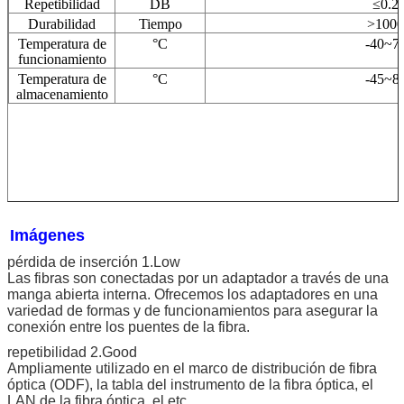
Repetibilidad
DB
≤0.2
Durabilidad
Tiempo
>1000
Temperatura de
°C
-40~7
funcionamiento
Temperatura de
°C
-45~8
almacenamiento
Imágenes
pérdida de inserción 1.Low
Las fibras son conectadas por un adaptador a través de una
manga abierta interna. Ofrecemos los adaptadores en una
variedad de formas y de funcionamientos para asegurar la
conexión entre los puentes de la fibra.
repetibilidad 2.Good
Ampliamente utilizado en el marco de distribución de fibra
óptica (ODF), la tabla del instrumento de la fibra óptica, el
LAN de la fibra óptica, el etc.