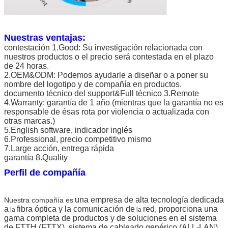
Nuestras ventajas:
contestación 1.Good: Su investigación relacionada con
nuestros productos o el precio será contestada en el plazo
de 24 horas.
2.OEM&ODM: Podemos ayudarle a diseñar o a poner su
nombre del logotipo y de compañía en productos.
documento técnico del support&Full técnico 3.Remote
4.Warranty: garantía de 1 año (mientras que la garantía no es
responsable de ésas rota por violencia o actualizada con
otras marcas.)
5.English software, indicador inglés
6.Professional, precio competitivo mismo
7.Large acción, entrega rápida
garantía 8.Quality
Perfil de compañía
una empresa de alta tecnología dedicada
Nuestra compañía es
a
fibra óptica y la comunicación de
red, proporciona una
la
la
gama completa de productos y de soluciones en el sistema
de FTTH (FTTX), sistema de cableado genérico (ALL-LAN).