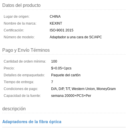
Datos del producto
Lugar de origen:
CHINA
Nombre de la marca:
KEXINT
Certificación:
ISO-9001 2015
Número de modelo:
Adaptador a una cara de SC/APC
Pago y Envío Términos
Cantidad de orden mínima:
100
Precio:
$+0.05+1pcs
Detalles de empaquetado:
Paquete del cartón
Tiempo de entrega:
7
Condiciones de pago:
D/A, D/P, T/T, Western Union, MoneyGram
Capacidad de la fuente:
semana 20000+PCS+Per
descripción
Adaptadores de la fibra óptica