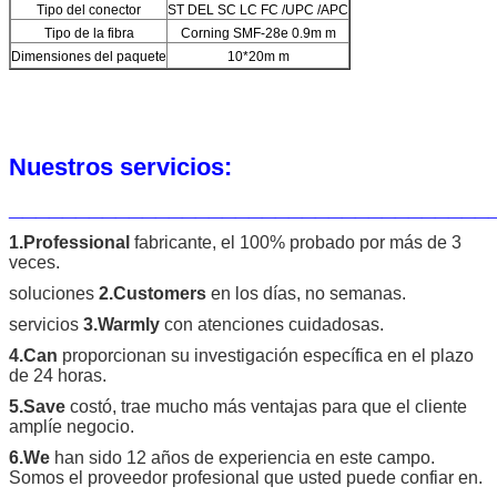
Tipo del conector
ST DEL SC LC FC /UPC /APC
Tipo de la fibra
Corning SMF-28e 0.9m m
Dimensiones del paquete
10*20m m
Nuestros servicios:
____________________________________
1.Professional
fabricante, el 100% probado por más de 3
veces.
soluciones
2.Customers
en los días, no semanas.
servicios
3.Warmly
con atenciones cuidadosas.
4.Can
proporcionan su investigación específica en el plazo
de 24 horas.
5.Save
costó, trae mucho más ventajas para que el cliente
amplíe negocio.
6.We
han sido 12 años de experiencia en este campo.
Somos el proveedor profesional que usted puede confiar en.