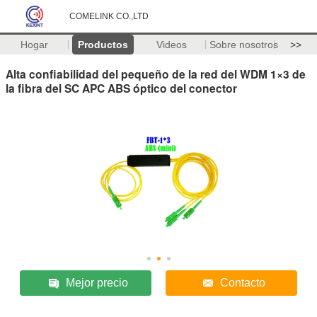
COMELINK CO.,LTD
Hogar
Productos
Videos
Sobre nosotros
>>
Alta confiabilidad del pequeño de la red del WDM 1×3 de
la fibra del SC APC ABS óptico del conector
Mejor precio
Contacto