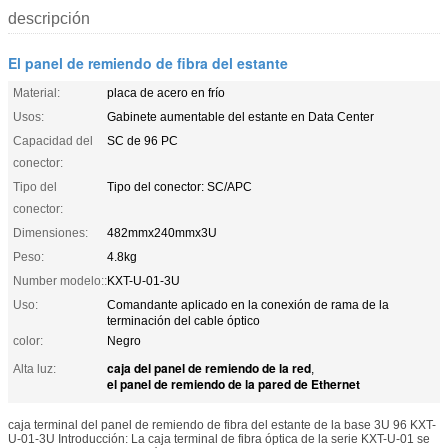
descripción
El panel de remiendo de fibra del estante
Material:
placa de acero en frío
Usos:
Gabinete aumentable del estante en Data Center
Capacidad del
SC de 96 PC
conector:
Tipo del
Tipo del conector: SC/APC
conector:
Dimensiones:
482mmx240mmx3U
Peso:
4.8kg
Number modelo::
KXT-U-01-3U
Uso:
Comandante aplicado en la conexión de rama de la
terminación del cable óptico
color:
Negro
caja del panel de remiendo de la red
Alta luz:
,
el panel de remiendo de la pared de Ethernet
caja terminal del panel de remiendo de fibra del estante de la base 3U 96 KXT-
U-01-3U Introducción: La caja terminal de fibra óptica de la serie KXT-U-01 se