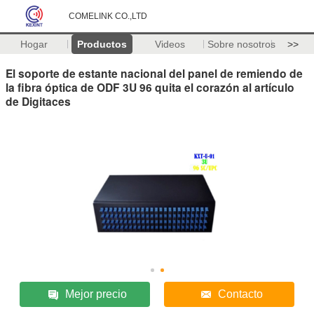
COMELINK CO.,LTD
Hogar
Productos
Videos
Sobre nosotros
>>
El soporte de estante nacional del panel de remiendo de
la fibra óptica de ODF 3U 96 quita el corazón al artículo
de Digitaces
Mejor precio
Contacto