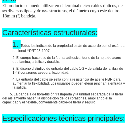
El producto se puede utilizar en el terminal de
cables ópticos, de
los
diversos tipos y de
estructuras, el diámetro cuyo esté dentro
los
las
18m m (
f)
bandeja.
Características estructurales:
1.
Todos los índices de la propiedad están de acuerdo con el estándar
nacional YD/T925-1997.
2. El cuerpo hace uso de la fuerza adhesiva fuerte de la hoja de acero
que lamina, artístico y durable.
3. El diseño distintivo de entrada del cable 1-2 y de salida de la fibra de
1-48 corazones asegura flexibilidad.
4. La entrada del cable se sella con la resistencia de aceite NBR para
aumentar la flexibilidad. Los usuarios pueden elegir pinchar la entrada y
la salida.
5. La bandeja de fibra-fusión traslapada y la unidad separada de la tierra
del aislamiento hacen la disposición de los corazones, ampliando el la
capacidad y el flexible, conveniente cable-de tierra y seguro.
Especificaciones técnicas principales: