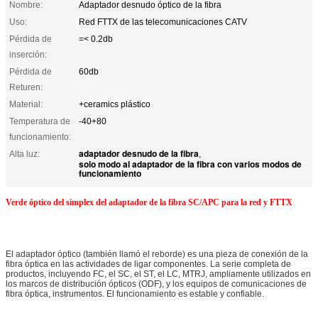
Nombre:
Adaptador desnudo óptico de la fibra
Uso:
Red FTTX de las telecomunicaciones CATV
Pérdida de
=< 0.2db
inserción:
Pérdida de
60db
Returen:
Material:
+ceramics plástico
Temperatura de
-40+80
funcionamiento:
adaptador desnudo de la fibra
Alta luz:
,
solo modo al adaptador de la fibra con varios modos de
funcionamiento
Verde óptico del simplex del adaptador de la fibra SC/APC para la red y FTTX
El adaptador óptico (también llamó el reborde) es una pieza de conexión de la
fibra óptica en las actividades de ligar componentes. La serie completa de
productos, incluyendo FC, el SC, el ST, el LC, MTRJ, ampliamente utilizados en
los marcos de distribución ópticos (ODF), y los equipos de comunicaciones de
fibra óptica, instrumentos. El funcionamiento es estable y confiable.