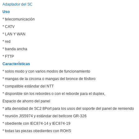
Adaptador del SC
Uso
* telecomunicación
* CATV
* LAN Y WAN
* red
* banda ancha
* FTTP
Características
* solos modo y con varios modos de funcionamiento
* mangas de la circona o mangas del bronce de fósforo
* compatible estándar del NTT
* disponible sin los rebordes o con el reborde para el duplex,
Espacio de ahorro del panel
* alta densidad de SC2 8Port para los usos del soporte del panel de remiendo
* reunión JIS5974 y estándar del bellcore GR-326
* obediente con IEC874-14 y IEC874-19
* todas las piezas obedientes con ROHS