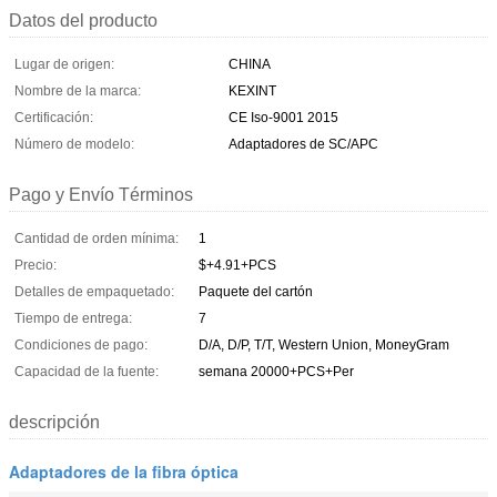
Datos del producto
Lugar de origen:
CHINA
Nombre de la marca:
KEXINT
Certificación:
CE Iso-9001 2015
Número de modelo:
Adaptadores de SC/APC
Pago y Envío Términos
Cantidad de orden mínima:
1
Precio:
$+4.91+PCS
Detalles de empaquetado:
Paquete del cartón
Tiempo de entrega:
7
Condiciones de pago:
D/A, D/P, T/T, Western Union, MoneyGram
Capacidad de la fuente:
semana 20000+PCS+Per
descripción
Adaptadores de la fibra óptica