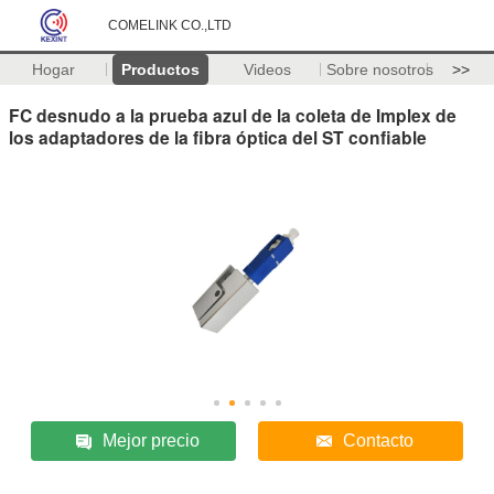
COMELINK CO.,LTD
Hogar
Productos
Videos
Sobre nosotros
>>
FC desnudo a la prueba azul de la coleta de Implex de
los adaptadores de la fibra óptica del ST confiable
Mejor precio
Contacto